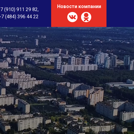
Новости компании
7 (910) 911 29 82
,
+7 (484) 396 44 22