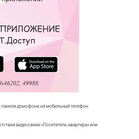
с панели домофона на мобильный телефон.
тствия видеосвязи «Посетитель-квартира» или
управления домофоном (дистанционное открытие